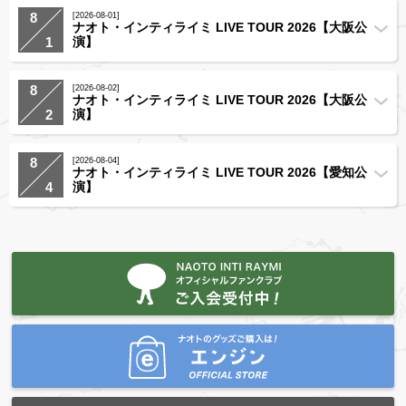
8
[2026-08-01]
ナオト・インティライミ LIVE TOUR 2026【大阪公
1
演】
8
[2026-08-02]
ナオト・インティライミ LIVE TOUR 2026【大阪公
2
演】
8
[2026-08-04]
ナオト・インティライミ LIVE TOUR 2026【愛知公
4
演】