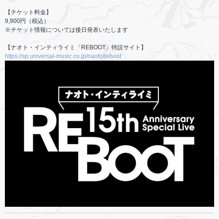
【チケット料金】
9,900円（税込）
※チケット情報については後日発表いたします
【ナオト・インティライミ「REBOOT」特設サイト】
https://sp.universal-music.co.jp/naoto/reboot