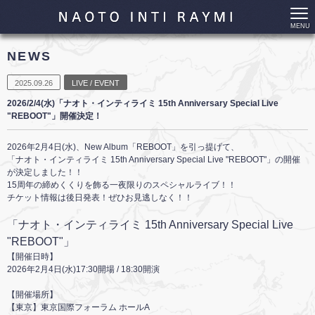
MENU
NEWS
2025.09.26
LIVE / EVENT
2026/2/4(水)「ナオト・インティライミ 15th Anniversary Special Live
"REBOOT"」開催決定！
2026年2月4日(水)、New Album「REBOOT」を引っ提げて、
「ナオト・インティライミ 15th Anniversary Special Live "REBOOT"」の開催
が決定しました！！
15周年の締めくくりを飾る一夜限りのスペシャルライブ！！
チケット情報は後日発表！ぜひお見逃しなく！！
「ナオト・インティライミ 15th Anniversary Special Live
"REBOOT"」
【開催日時】
2026年2月4日(水)17:30開場 / 18:30開演
【開催場所】
【東京】東京国際フォーラム ホールA