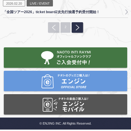
2026.02.20
LIVE / EVENT
「全国ツアー2026」ticket board2次先行抽選予約受付開始！
2
© ENJING INC. All Rights Reserved.