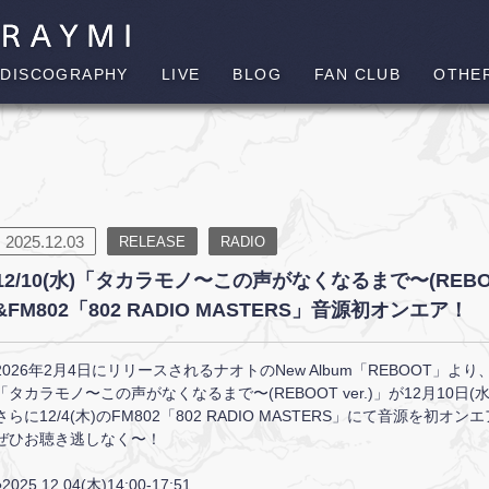
DISCOGRAPHY
LIVE
BLOG
FAN CLUB
OTHE
2025.12.03
RELEASE
RADIO
12/10(水)「タカラモノ〜この声がなくなるまで〜(REBO
&FM802「802 RADIO MASTERS」音源初オンエア！
2026年2月4日にリリースされるナオトのNew Album「REBOOT」より
「タカラモノ〜この声がなくなるまで〜(REBOOT ver.)」が12月10
さらに12/4(木)のFM802「802 RADIO MASTERS」にて音源を初オン
ぜひお聴き逃しなく〜！
●2025.12.04(木)14:00-17:51