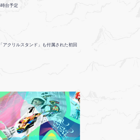
※16時台予定
&「アクリルスタンド」も付属された初回