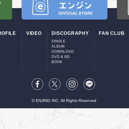
ROFILE
VIDEO
DISCOGRAPHY
FAN CLUB
SINGLE
ALBUM
DOWNLOAD
DVD & BD
BOOK
© ENJING INC. All Rights Reserved.