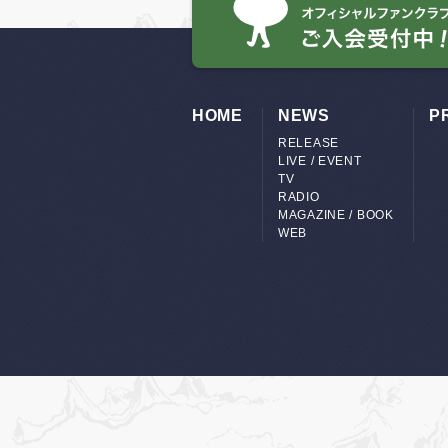
HOME
NEWS
P
RELEASE
LIVE / EVENT
TV
RADIO
MAGAZINE / BOOK
WEB