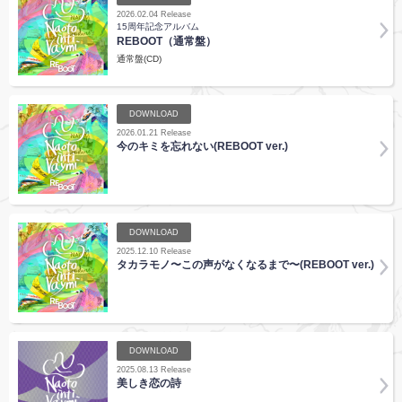
2026.02.04 Release
15周年記念アルバム
REBOOT（通常盤）
通常盤(CD)
DOWNLOAD
2026.01.21 Release
今のキミを忘れない(REBOOT ver.)
DOWNLOAD
2025.12.10 Release
タカラモノ〜この声がなくなるまで〜(REBOOT ver.)
DOWNLOAD
2025.08.13 Release
美しき恋の詩