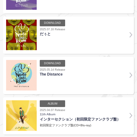
DOWNLOAD
2025.07.16 Release
だぅと
DOWNLOAD
2025.05.14 Release
The Distance
ALBUM
2025.04.07 Release
11th Album
インターセクション（初回限定ファンクラブ盤）
初回限定ファンクラブ盤(CD+Blu-ray)