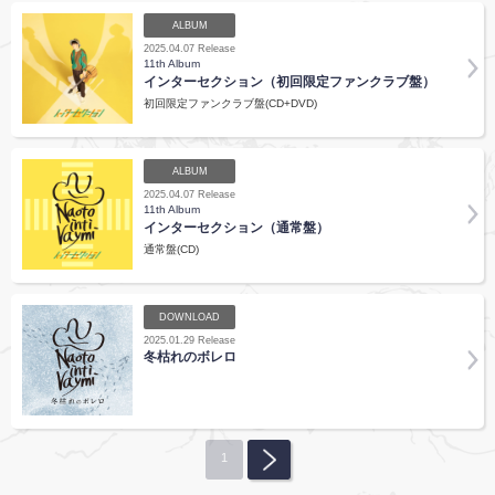
ALBUM
2025.04.07 Release
11th Album
インターセクション（初回限定ファンクラブ盤）
初回限定ファンクラブ盤(CD+DVD)
ALBUM
2025.04.07 Release
11th Album
インターセクション（通常盤）
通常盤(CD)
DOWNLOAD
2025.01.29 Release
冬枯れのボレロ
1