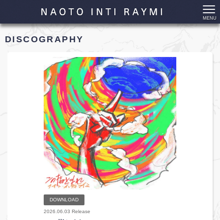
MENU
DISCOGRAPHY
DOWNLOAD
2026.06.03 Release