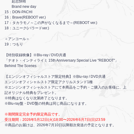
起志快晴
Brand new day
15：DON-PACHI
16：Brave(REBOOT ver.)
17：タカラモノ～この声がなくなるまで～(REBOOT ver.)
18：ユニーク(バラードver.)
＜アンコール＞
19：つもり
【特別収録映像】※Blu-ray / DVD共通
「ナオト・インティライミ 15th Anniversary Special Live "REBOOT"」
Behind The Scenes
【エンジンオフィシャルストア限定特典】※Blu-ray / DVD共通
エンジンオフィシャルストア限定アクリルスタンド1種
※エンジンオフィシャルストアにて本商品をご予約・ご購入のお客様に、上
記オリジナル特典をプレゼント。
※特典はなくなり次第終了となります。
※Blu-ray盤・DVD盤の特典は同じ商品になります。
※期間限定完全予約限定商品です。
受注期間：2026年5月12日(火)18:00〜2026年6月7日(日)23:59
※商品のお届けは、2026年7月10日以降順次発送の予定となります。