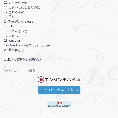
10.ナイテタッテ
11.しあわせになるために
12.恋する季節
13.手紙
14.The World is ours!
15.LIFE
16.いつかきっと
17.未来へ
18.together
19.Overflows
〜言葉にできなくて〜
20.夢のありか
UMCK-9936 ￥3,500(税込)
ダウンロード・ご購入
ハイビスカス/しおり