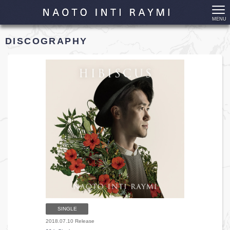
MENU
DISCOGRAPHY
SINGLE
2018.07.10 Release